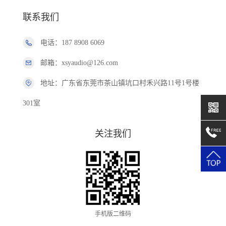
联系我们
电话：187 8908 6069
邮箱：xsyaudio@126.com
地址：广东省东莞市茶山镇坑口村禾兴路11号1号楼
301室
关注我们
手机版二维码