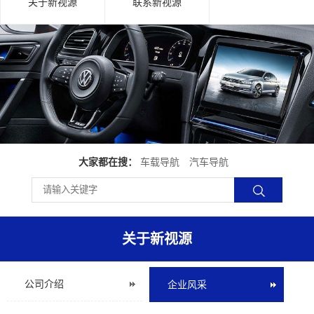
关于新视源
联系新视源
大家都在搜：
车载导航
汽车导航
关于新视源
公司介绍
企业风采