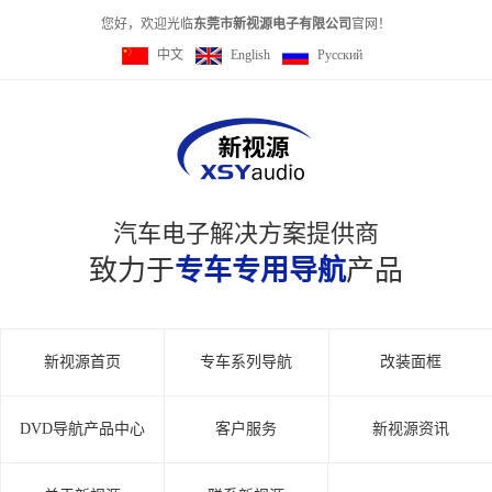
您好，欢迎光临
东莞市新视源电子有限公司
官网！
中文
English
Pусский
汽车电子解决方案提供商
致力于
专车专用导航
产品
新视源首页
专车系列导航
改装面框
DVD导航产品中心
客户服务
新视源资讯