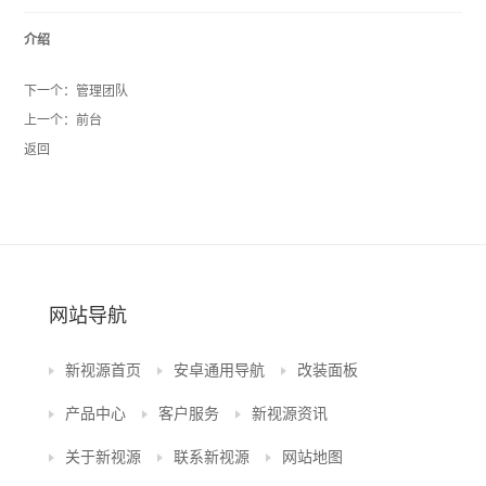
介绍
下一个：
管理团队
上一个：
前台
返回
网站导航
新视源首页
安卓通用导航
改装面板
产品中心
客户服务
新视源资讯
关于新视源
联系新视源
网站地图