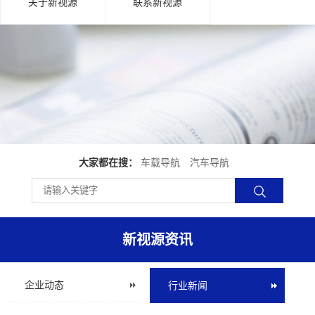
关于新视源
联系新视源
大家都在搜：
车载导航
汽车导航
新视源资讯
企业动态
行业新闻