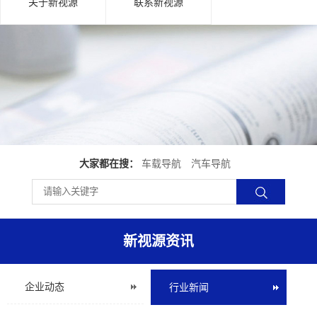
关于新视源
联系新视源
大家都在搜：
车载导航
汽车导航
新视源资讯
企业动态
行业新闻