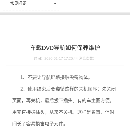
常见问题
车载DVD导航如何保养维护
时间：2020-01-17 17:20:44
浏览次数：
1、不要让导航屏幕接触尖锐物体。
2、使用结束后要遵循这样的关机顺序：先关闭
页面，再关机，最后拔下插头。有的车主图方便，
用完直接拔插头，从来不关机，这样是省事，但时
间长了容易损害电子元件。