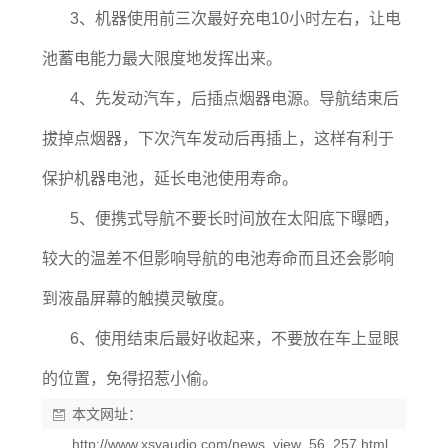
3、机器使用前三次最好充电10小时左右，让电
池蓄电能力最大限度地发挥出来。
4、先发动汽车，后插点烟器电源。导航结束后
拔掉点烟器，下次汽车发动后再插上，这样有利于
保护机器电池，延长电池使用寿命。
5、便携式导航不要长时间放在太阳底下曝晒，
较大的温差不但影响导航的电池寿命而且还会影响
到液晶屏幕的触摸灵敏度。
6、使用结束后最好收起来，不要放在车上显眼
的位置，免得招惹小偷。
本文网址：
http://www.xsyaudio.com/news_view_56_257.html