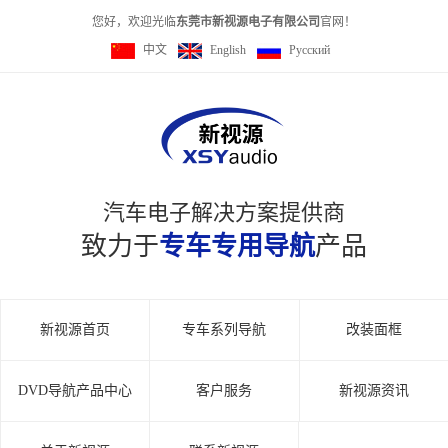
您好，欢迎光临
东莞市新视源电子有限公司
官网！
中文
English
Pусский
汽车电子解决方案提供商
致力于
专车专用导航
产品
新视源首页
专车系列导航
改装面框
DVD导航产品中心
客户服务
新视源资讯