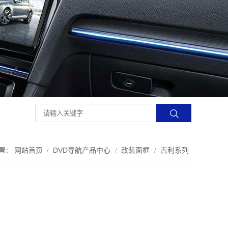
网站首页
DVD导航产品中心
改装面框
吉利系列
/
/
/