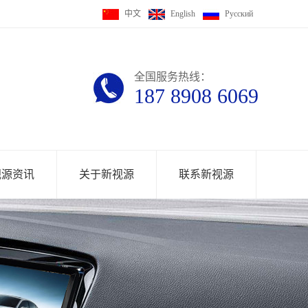
中文
English
Pусский
全国服务热线：
187 8908 6069
视源资讯
关于新视源
联系新视源