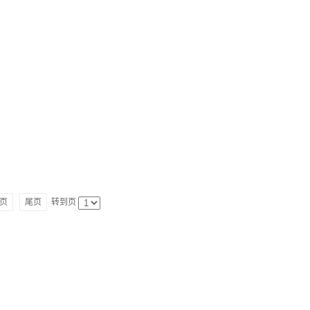
页
尾页
转到页