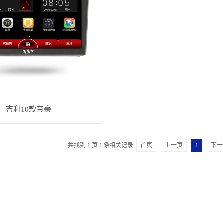
吉利10款帝豪
共找到
1
页
1
条相关记录
首页
上一页
1
下一