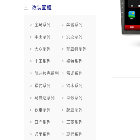
改装面框
宝马系列
奔驰系列
本田系列
别克系列
大众系列
菲亚特系列
丰田系列
福特系列
凯迪拉克系列
雷诺系列
猎豹系列
铃木系列
马自达系列
讴歌系列
欧宝系列
起亚系列
日产系列
三菱系列
通用系列
现代系列