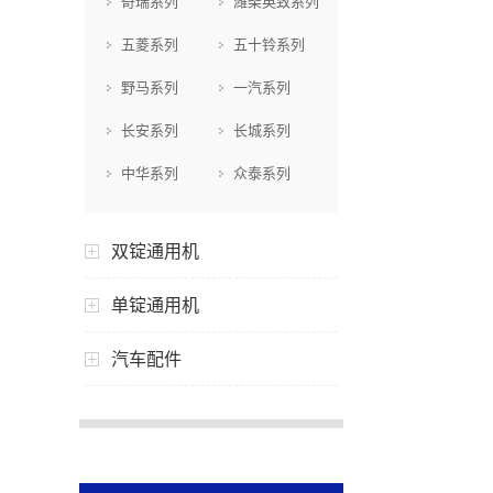
奇瑞系列
潍柴英致系列
五菱系列
五十铃系列
野马系列
一汽系列
长安系列
长城系列
中华系列
众泰系列
双锭通用机
单锭通用机
汽车配件