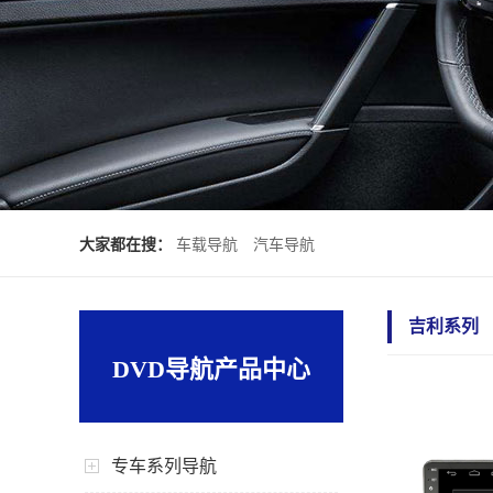
大家都在搜：
车载导航
汽车导航
吉利系列
DVD导航产品中心
专车系列导航