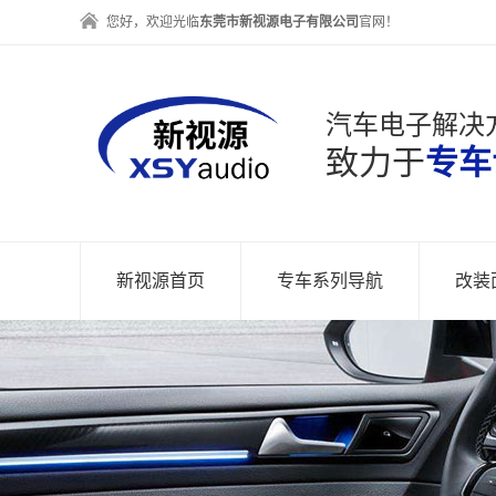
您好，欢迎光临
东莞市新视源电子有限公司
官网！
汽车电子解决
致力于
专车
新视源首页
专车系列导航
改装