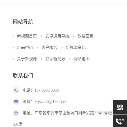
网站导航
新视源首页
安卓通用导航
改装面板
产品中心
客户服务
新视源资讯
关于新视源
联系新视源
网站地图
联系我们
电话：187 8908 6069
邮箱：xsyaudio@126.com
地址：广东省东莞市茶山镇坑口村禾兴路11号1号楼
301室