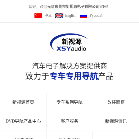
您好，欢迎光临
东莞市新视源电子有限公司
官网！
中文
English
Pусский
汽车电子解决方案提供商
致力于
专车专用导航
产品
新视源首页
专车系列导航
改装面框
DVD导航产品中心
客户服务
新视源资讯