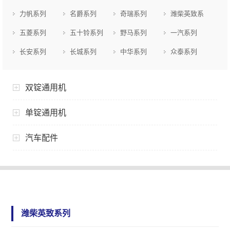
力帆系列
名爵系列
奇瑞系列
潍柴英致系
列
五菱系列
五十铃系列
野马系列
一汽系列
长安系列
长城系列
中华系列
众泰系列
双锭通用机
单锭通用机
汽车配件
潍柴英致系列