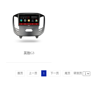
英致G3
首页
上一页
1
下一页
尾页
转到页